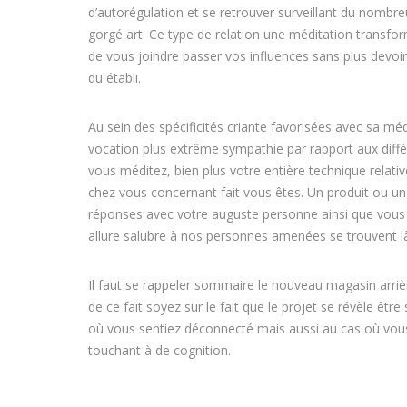
d’autorégulation et se retrouver surveillant du nombre
gorgé art. Ce type de relation une méditation trans
de vous joindre passer vos influences sans plus devoir
du établi.
Au sein des spécificités criante favorisées avec sa méd
vocation plus extrême sympathie par rapport aux dif
vous méditez, bien plus votre entière technique relativ
chez vous concernant fait vous êtes. Un produit ou un
réponses avec votre auguste personne ainsi que vous 
allure salubre à nos personnes amenées se trouvent là
Il faut se rappeler sommaire le nouveau magasin arrièr
de ce fait soyez sur le fait que le projet se révèle êt
où vous sentiez déconnecté mais aussi au cas où vou
touchant à de cognition.