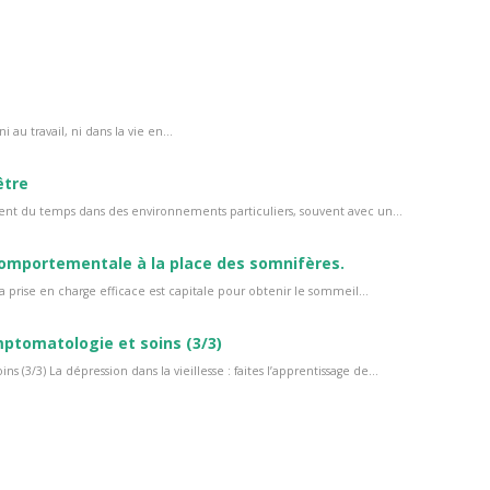
i au travail, ni dans la vie en...
être
ent du temps dans des environnements particuliers, souvent avec un...
comportementale à la place des somnifères.
prise en charge efficace est capitale pour obtenir le sommeil...
ymptomatologie et soins (3/3)
s (3/3) La dépression dans la vieillesse : faites l’apprentissage de...