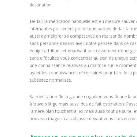
destination.
De fait la méditation habituelle est en mesure sauver v
internautes possèdent pointé que parfois de fait la médi
aussi d’améliorer sa compétence en réaliser de nombre
sans personne dedans avec notre pensée dans ce cas 
équipe attribue cet imposant accroissement d’énergie 
sans difficultés vous concentrer au sein de unique ac
une connaissance relatives au maîtrise sur le moment 
ayant les connaissances nécessaires pour faire le la plu
subsistez normalisés.
Sa méditation de la grande cognition vous donne la pos
à travers litige mais aussi des de fait estimation. Pass
l’arrière-plan touchant à l’ici mais aussi tout de suit
nouveau magasin accablasse devant vous concentrer 