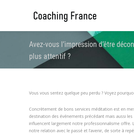
Avez-vous l’impression d’être décon
plus attentif ?
Vous vous sentez quelque peu perdu ? Voyez pourquoi la
Concrètement de bons services méditation est en mesur
destination des événements précédant mais aussi les di
influencent largement notre professionnalisme offre. 
notre relation avec le passé et l’avenir, de sorte à rep