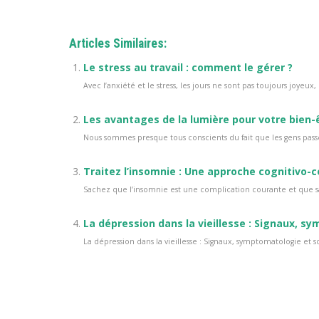
Articles Similaires:
Le stress au travail : comment le gérer ?
Avec l’anxiété et le stress, les jours ne sont pas toujours joyeux, n
Les avantages de la lumière pour votre bien-
Nous sommes presque tous conscients du fait que les gens pass
Traitez l’insomnie : Une approche cognitivo-
Sachez que l’insomnie est une complication courante et que sa 
La dépression dans la vieillesse : Signaux, s
La dépression dans la vieillesse : Signaux, symptomatologie et soin