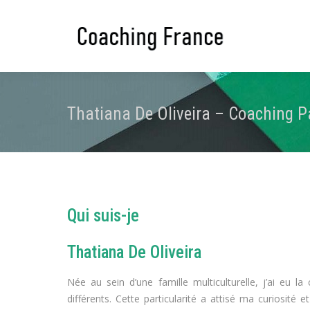
Thatiana De Oliveira – Coaching P
Qui suis-je
Thatiana De Oliveira
Née au sein d’une famille multiculturelle, j’ai eu l
différents. Cette particularité a attisé ma curiosité 