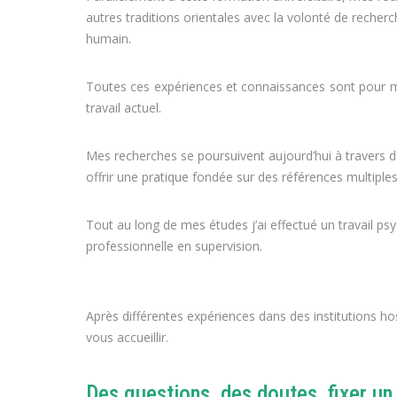
autres traditions orientales avec la volonté de recherc
humain.
Toutes ces expériences et connaissances sont pour m
travail actuel.
Mes recherches se poursuivent aujourd’hui à travers d
offrir une pratique fondée sur des références multipl
Tout au long de mes études j’ai effectué un travail ps
professionnelle en supervision.
Après différentes expériences dans des institutions ho
vous accueillir.
Des questions, des doutes, fixer un