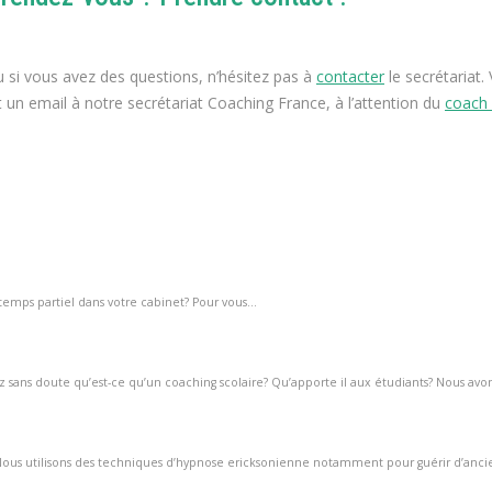
u si vous avez des questions, n’hésitez pas à
contacter
le secrétariat
un email à notre secrétariat Coaching France, à l’attention du
coach 
 temps partiel dans votre cabinet? Pour vous...
sans doute qu’est-ce qu’un coaching scolaire? Qu’apporte il aux étudiants? Nous avon
ous utilisons des techniques d’hypnose ericksonienne notamment pour guérir d’anc