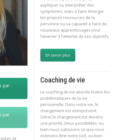
expliquer ou interpréter des
symptômes, mais à faire émerger
les propres ressources de la
personne ou sa capacité à faire de
nouveaux apprentissages pour
l’amener à l’atteinte de ses objectifs.
En savoir plus
Coaching de vie
s par
Le coaching de vie aborde toutes les
problématiques de la vie
personnelle. Dans notre vie, le
changement est omniprésent.
s par
Gérer,le changement est devenu
une priorité. Deux possibilités: ou
bien nous subissons ce que nous
estimons être notre sort, ou bien
histes et