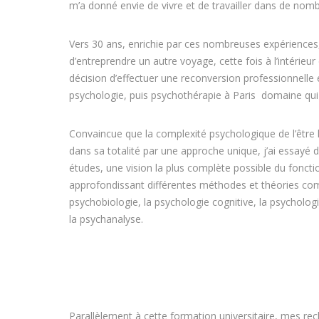
m’a donné envie de vivre et de travailler dans de nom
Vers 30 ans, enrichie par ces nombreuses expériences, 
d’entreprendre un autre voyage, cette fois à l’intérieur
décision d’effectuer une reconversion professionnell
psychologie, puis psychothérapie à Paris domaine qui 
Convaincue que la complexité psychologique de l’être
dans sa totalité par une approche unique, j’ai essayé
études, une vision la plus complète possible du fonc
approfondissant différentes méthodes et théories co
psychobiologie, la psychologie cognitive, la psychologi
la psychanalyse.
Parallèlement à cette formation universitaire, mes re