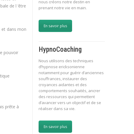
nous créons notre destin en
ale de l ‘être
prenant notre vie en main.
En savoir plus
i et dans mon
HypnoCoaching
de pouvoir
Nous utilisons des techniques
d’hypnose ericksonienne
notamment pour guérir d’anciennes
atique
souffrances, instaurer des
croyances aidantes et des
comportements souhaités, ancrer
des ressources qui permettent
d’avancer vers un objectif et de se
is prête à
réaliser dans sa vie.
En savoir plus