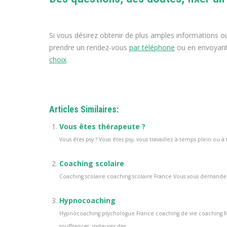
Si vous désirez obtenir de plus amples informations o
prendre un rendez-vous
par téléphone
ou en envoyant 
choix
.
Articles Similaires:
Vous êtes thérapeute ?
Vous êtes psy ? Vous êtes psy, vous travaillez à temps plein ou à
Coaching scolaire
Coaching scolaire coaching scolaire France Vous vous demandez 
Hypnocoaching
Hypnocoaching psychologue France coaching de vie coaching N
souffrances, instaurer des...