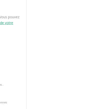
. Vous pouvez
de votre
s...
iennes