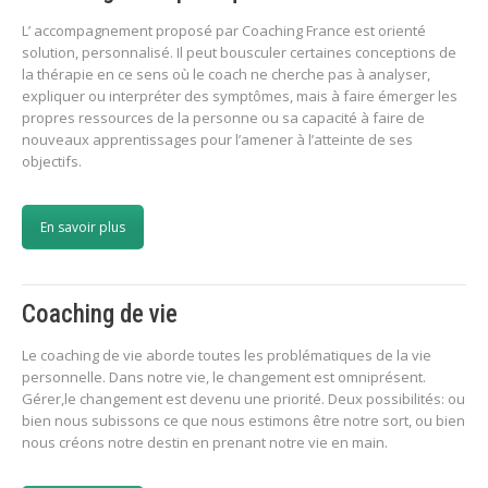
L’ accompagnement proposé par Coaching France est orienté
solution, personnalisé. Il peut bousculer certaines conceptions de
la thérapie en ce sens où le coach ne cherche pas à analyser,
expliquer ou interpréter des symptômes, mais à faire émerger les
propres ressources de la personne ou sa capacité à faire de
nouveaux apprentissages pour l’amener à l’atteinte de ses
objectifs.
En savoir plus
Coaching de vie
Le coaching de vie aborde toutes les problématiques de la vie
personnelle. Dans notre vie, le changement est omniprésent.
Gérer,le changement est devenu une priorité. Deux possibilités: ou
bien nous subissons ce que nous estimons être notre sort, ou bien
nous créons notre destin en prenant notre vie en main.