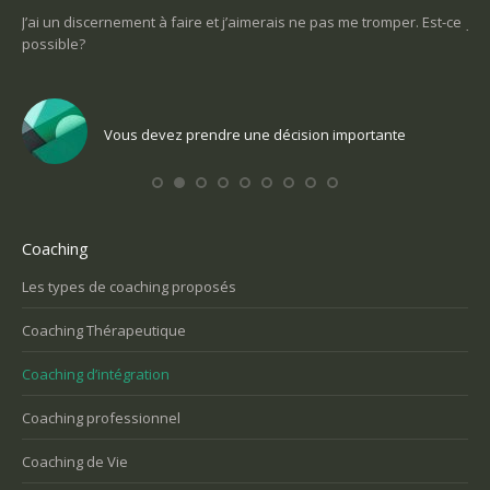
sont
J’ai un discernement à faire et j’aimerais ne pas me tromper. Est-ce
Je 
possible?
un
Vous devez prendre une décision importante
Coaching
Les types de coaching proposés
Coaching Thérapeutique
Coaching d’intégration
Coaching professionnel
Coaching de Vie