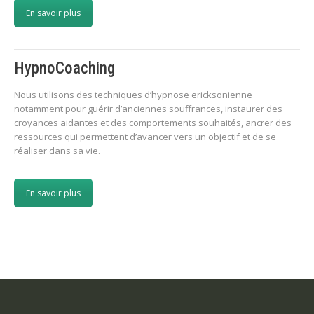
En savoir plus
HypnoCoaching
Nous utilisons des techniques d’hypnose ericksonienne
notamment pour guérir d’anciennes souffrances, instaurer des
croyances aidantes et des comportements souhaités, ancrer des
ressources qui permettent d’avancer vers un objectif et de se
réaliser dans sa vie.
En savoir plus