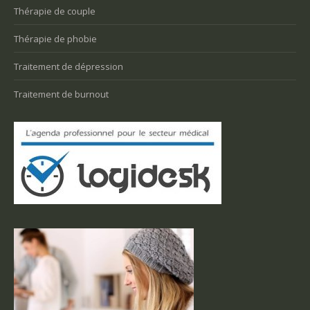
Thérapie de couple
Thérapie de phobie
Traitement de dépression
Traitement de burnout