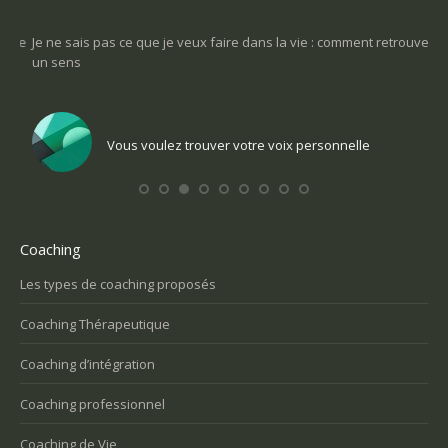
-ce
Je ne sais pas ce que je veux faire dans la vie : comment retrouver
Une
un sens
Com
Vous voulez trouver votre voix personnelle
Coaching
Les types de coaching proposés
Coaching Thérapeutique
Coaching d’intégration
Coaching professionnel
Coaching de Vie