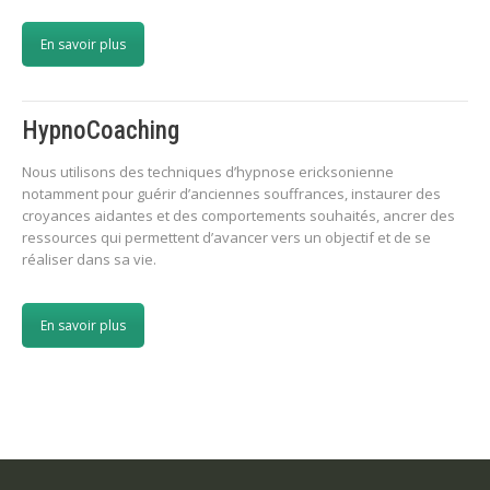
En savoir plus
HypnoCoaching
Nous utilisons des techniques d’hypnose ericksonienne
notamment pour guérir d’anciennes souffrances, instaurer des
croyances aidantes et des comportements souhaités, ancrer des
ressources qui permettent d’avancer vers un objectif et de se
réaliser dans sa vie.
En savoir plus