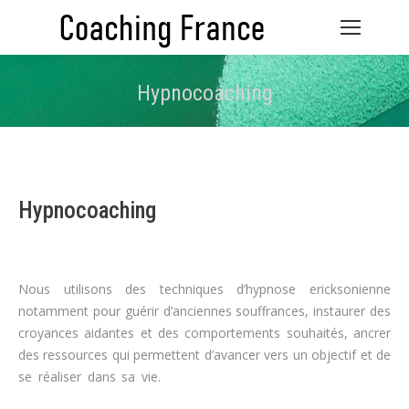
Hypnocoaching
Vous êtes ici :
Hypnocoaching
psychologue France
coaching de vie coaching
Nous utilisons des techniques d’hypnose ericksonienne
notamment pour guérir d’anciennes souffrances, instaurer des
croyances aidantes et des comportements souhaités, ancrer
des ressources qui permettent d’avancer vers un objectif et de
se réaliser dans sa vie.
psychologue France coaching de vie
coaching thérapeute France coaching thérapeutique