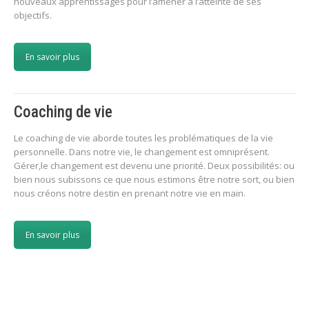
nouveaux apprentissages pour l’amener à l’atteinte de ses
objectifs.
En savoir plus
Coaching de vie
Le coaching de vie aborde toutes les problématiques de la vie
personnelle. Dans notre vie, le changement est omniprésent.
Gérer,le changement est devenu une priorité. Deux possibilités: ou
bien nous subissons ce que nous estimons être notre sort, ou bien
nous créons notre destin en prenant notre vie en main.
En savoir plus