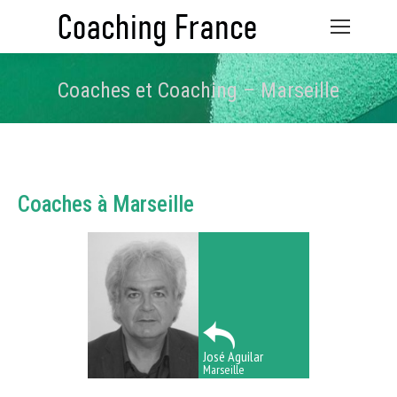
Coaches et Coaching – Marseille
Vous êtes ici :
Coaches à Marseille
José Aguilar
Marseille