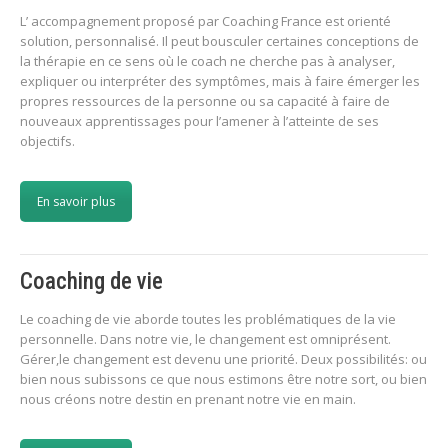
L’ accompagnement proposé par Coaching France est orienté
solution, personnalisé. Il peut bousculer certaines conceptions de
la thérapie en ce sens où le coach ne cherche pas à analyser,
expliquer ou interpréter des symptômes, mais à faire émerger les
propres ressources de la personne ou sa capacité à faire de
nouveaux apprentissages pour l’amener à l’atteinte de ses
objectifs.
En savoir plus
Coaching de vie
Le coaching de vie aborde toutes les problématiques de la vie
personnelle. Dans notre vie, le changement est omniprésent.
Gérer,le changement est devenu une priorité. Deux possibilités: ou
bien nous subissons ce que nous estimons être notre sort, ou bien
nous créons notre destin en prenant notre vie en main.