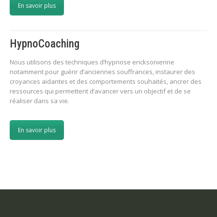
En savoir plus
HypnoCoaching
Nous utilisons des techniques d’hypnose ericksonienne
notamment pour guérir d’anciennes souffrances, instaurer des
croyances aidantes et des comportements souhaités, ancrer des
ressources qui permettent d’avancer vers un objectif et de se
réaliser dans sa vie.
En savoir plus