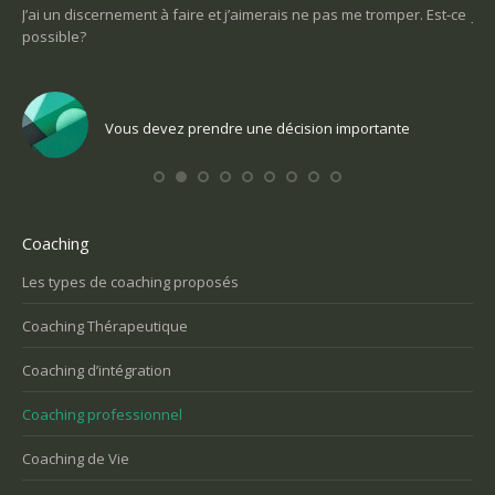
t
J’ai un discernement à faire et j’aimerais ne pas me tromper. Est-ce
Je ne
possible?
un se
Vous devez prendre une décision importante
Coaching
Les types de coaching proposés
Coaching Thérapeutique
Coaching d’intégration
Coaching professionnel
Coaching de Vie