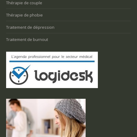
Thérapie de couple
Thérapie de phobie
Traitement de dépression
Traitement de burnout