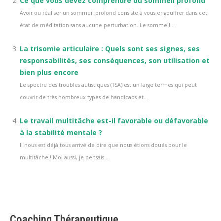
Ce que vous devez comprendre du sommeil profond
Avoir ou réaliser un sommeil profond consiste à vous engouffrer dans cet
état de méditation sans aucune perturbation. Le sommeil...
La trisomie articulaire : Quels sont ses signes, ses
responsabilités, ses conséquences, son utilisation et
bien plus encore
Le spectre des troubles autistiques (TSA) est un large termes qui peut
couvrir de très nombreux types de handicaps et...
Le travail multitâche est-il favorable ou défavorable
à la stabilité mentale ?
Il nous est déjà tous arrivé de dire que nous étions doués pour le
multitâche ! Moi aussi, je pensais...
Coaching Thérapeutique