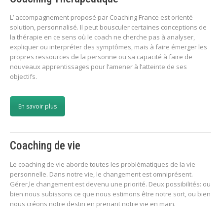
L’ accompagnement proposé par Coaching France est orienté
solution, personnalisé. Il peut bousculer certaines conceptions de
la thérapie en ce sens où le coach ne cherche pas à analyser,
expliquer ou interpréter des symptômes, mais à faire émerger les
propres ressources de la personne ou sa capacité à faire de
nouveaux apprentissages pour l’amener à l’atteinte de ses
objectifs.
En savoir plus
Coaching de vie
Le coaching de vie aborde toutes les problématiques de la vie
personnelle. Dans notre vie, le changement est omniprésent.
Gérer,le changement est devenu une priorité. Deux possibilités: ou
bien nous subissons ce que nous estimons être notre sort, ou bien
nous créons notre destin en prenant notre vie en main.