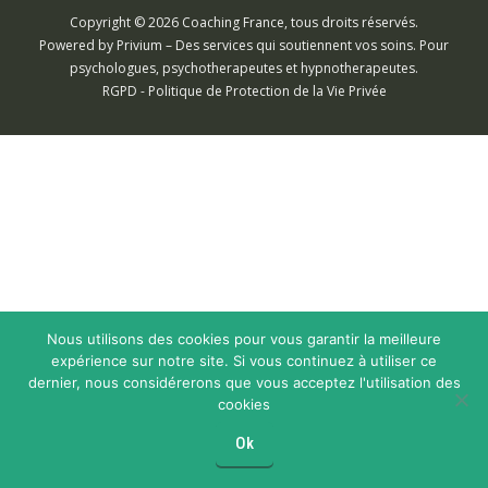
Copyright © 2026 Coaching France, tous droits réservés.
Powered by
Privium – Des services qui soutiennent vos soins. Pour
psychologues, psychotherapeutes et hypnotherapeutes.
RGPD - Politique de Protection de la Vie Privée
Nous utilisons des cookies pour vous garantir la meilleure
expérience sur notre site. Si vous continuez à utiliser ce
dernier, nous considérerons que vous acceptez l'utilisation des
cookies
Ok