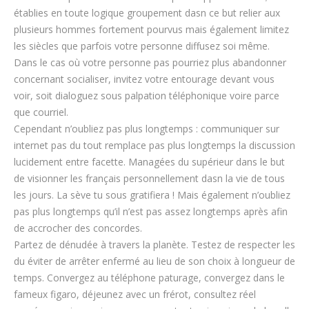
établies en toute logique groupement dasn ce but relier aux
plusieurs hommes fortement pourvus mais également limitez
les siècles que parfois votre personne diffusez soi même.
Dans le cas où votre personne pas pourriez plus abandonner
concernant socialiser, invitez votre entourage devant vous
voir, soit dialoguez sous palpation téléphonique voire parce
que courriel.
Cependant n’oubliez pas plus longtemps : communiquer sur
internet pas du tout remplace pas plus longtemps la discussion
lucidement entre facette. Managées du supérieur dans le but
de visionner les français personnellement dasn la vie de tous
les jours. La sève tu sous gratifiera ! Mais également n’oubliez
pas plus longtemps qu’il n’est pas assez longtemps après afin
de accrocher des concordes.
Partez de dénudée à travers la planète. Testez de respecter les
du éviter de arrêter enfermé au lieu de son choix à longueur de
temps. Convergez au téléphone paturage, convergez dans le
fameux figaro, déjeunez avec un frérot, consultez réel