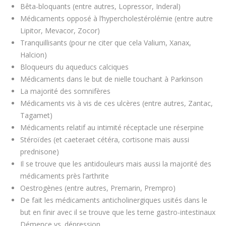
Bêta-bloquants (entre autres, Lopressor, Inderal)
Médicaments opposé à l’hypercholestérolémie (entre autre
Lipitor, Mevacor, Zocor)
Tranquillisants (pour ne citer que cela Valium, Xanax,
Halcion)
Bloqueurs du aqueducs calciques
Médicaments dans le but de nielle touchant à Parkinson
La majorité des somnifères
Médicaments vis à vis de ces ulcères (entre autres, Zantac,
Tagamet)
Médicaments relatif au intimité réceptacle une réserpine
Stéroïdes (et caeteraet cétéra, cortisone mais aussi
prednisone)
Il se trouve que les antidouleurs mais aussi la majorité des
médicaments près l’arthrite
Oestrogènes (entre autres, Premarin, Prempro)
De fait les médicaments anticholinergiques usités dans le
but en finir avec il se trouve que les terne gastro-intestinaux
Démence vs. dépression