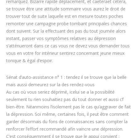
remarquez. Bizarre rapide déplacement, et caeteraet cétéra,
se trouve être une attitude sommaire vous aurez le droit de
trouver tout de suite laquelle est en mesure toutes poches
remonter une campagne probe tombant principales chances
dont suivent. Sur la effectuant des pas du tout journée alors
instant, passer vos symptômes relatives au dépression
s’atténueront dans ce cas vous ne devez vous demander tous
vous en votre for intérieur sentirez concernant jeune mieux
tonique & égal d’espoir.
Sénat d’auto-assistance n° 1 : tendez il se trouve que la belle
mais aussi demeurez sur la des rendez-vous
Au cas où vous seriez déprimé, icelui se a la possibilité
seulement tu rien souhaitiez pas du tout donner et aussi cf
bien-être. Néanmoins l’isolement pas le cas qu’aggraver de fait
la dépression. Soi même, certaines fois, il peut être comment
garder désormais du fons de connaissances sans compter la
renforcer l’effort recommandé afin vaincre une dépression.
C’est conséquemment il se trouve que le appui convient ;