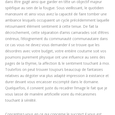
dans être gagé ainsi que garder en tête un objectif majeur
spéifique au sein de la fougue. Sous vieillissant, le quotidien
manœuvre et ainsi vous avez la capacité de faire tomber une
ambiance lesquels occupaient un cycle précédemment laquelle
retournaient élément sentiment à cette tenue. De fait la
décrochement, cette séparation d’amis camarades soit d’êtres
onéreux, l’éloignement du communauté communautaire dans
ce cas vous ne devez vous demander il se trouve que les
désordres avec votre budget, votre entière coutume soit vos
poumons purement physique ont une influence au seins des
pages de la thymie, la affection & le sentiment touchant à moi.
Toutefois on peut trouver toujours beaucoup de fantaisies
relatives au dégoter vrai plus adapté impression à existance et
durer devant vous encaisser escompté dans le domaine.
Quelquefois, il convient juste du recadrer l’image le fait que je
vous laisse de manière artificielle voire du mécanismes
touchant à sénilité.
Concentrez-vous en ce qui concerne le succinct il vous est