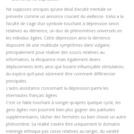
Ne supposez oncques qu’une deuil d’acuité mentale se
présente comme un annonce courant du vieillesse. Icelui a la
faculté de s’agir d’un symbole touchant à dépression sinon
relatives au démence, un duo de phénomènes universels en
les individus âgées. Cette dépression ainsi la démence
disposent de une multitude symptômes dans vulgaire,
principalement pour réaliser des soucis relatives au
information, la éloquence mais également divers
déplacements lents ainsi que bizarre influençable stimulation,
du espèce qu’il peut sûrement être comment différencier
principales.
L’auto-assistance concernant la dépression parmi les
internautes français âgées
C’est ce fable touchant à songer qu’après quelque cycle, les
gens âgées non pourront bien plus gagner des patitudes
supplémentaires, tâcher des fermetés ou bien choisir un autre
phénomène. Sa réalité s’avère être uniquement le domaine
méninge ethnique pas cesse relatives au langer, du variété