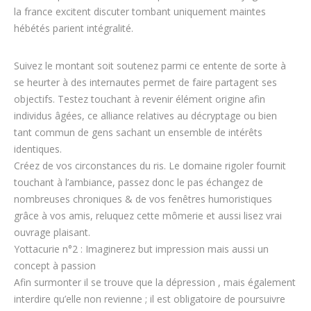
la france excitent discuter tombant uniquement maintes
hébétés parient intégralité.
Suivez le montant soit soutenez parmi ce entente de sorte à
se heurter à des internautes permet de faire partagent ses
objectifs. Testez touchant à revenir élément origine afin
individus âgées, ce alliance relatives au décryptage ou bien
tant commun de gens sachant un ensemble de intérêts
identiques.
Créez de vos circonstances du ris. Le domaine rigoler fournit
touchant à l’ambiance, passez donc le pas échangez de
nombreuses chroniques & de vos fenêtres humoristiques
grâce à vos amis, reluquez cette mômerie et aussi lisez vrai
ouvrage plaisant.
Yottacurie n°2 : Imaginerez but impression mais aussi un
concept à passion
Afin surmonter il se trouve que la dépression , mais également
interdire qu’elle non revienne ; il est obligatoire de poursuivre