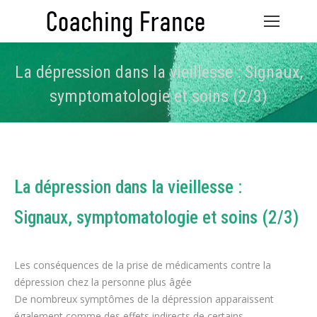
La dépression dans la vieillesse : Signaux,
symptomatologie et soins (2/3)
Vous êtes ici :
La dépression dans la vieillesse :
Signaux, symptomatologie et soins (2/3)
Les conséquences de la prise de médicaments contre la
dépression chez la personne plus âgée
De nombreux symptômes de la dépression apparaissent
également comme des effets indirects de certains