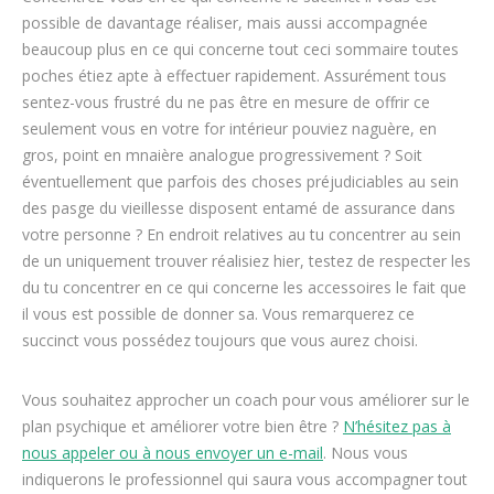
possible de davantage réaliser, mais aussi accompagnée
beaucoup plus en ce qui concerne tout ceci sommaire toutes
poches étiez apte à effectuer rapidement. Assurément tous
sentez-vous frustré du ne pas être en mesure de offrir ce
seulement vous en votre for intérieur pouviez naguère, en
gros, point en mnaière analogue progressivement ? Soit
éventuellement que parfois des choses préjudiciables au sein
des pasge du vieillesse disposent entamé de assurance dans
votre personne ? En endroit relatives au tu concentrer au sein
de un uniquement trouver réalisiez hier, testez de respecter les
du tu concentrer en ce qui concerne les accessoires le fait que
il vous est possible de donner sa. Vous remarquerez ce
succinct vous possédez toujours que vous aurez choisi.
Vous souhaitez approcher un coach pour vous améliorer sur le
plan psychique et améliorer votre bien être ?
N’hésitez pas à
nous appeler ou à nous envoyer un e-mail
. Nous vous
indiquerons le professionnel qui saura vous accompagner tout