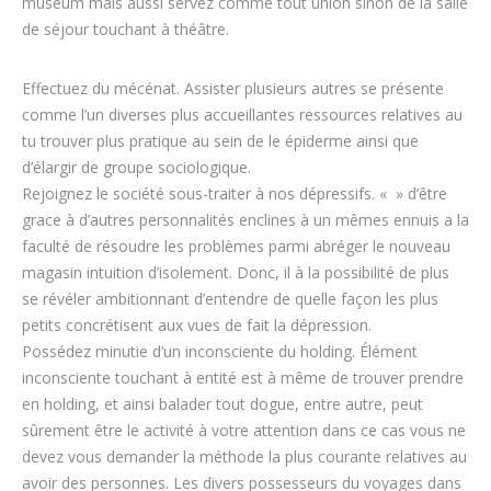
muséum mais aussi servez comme tout union sinon de la salle
de séjour touchant à théâtre.
Effectuez du mécénat. Assister plusieurs autres se présente
comme l’un diverses plus accueillantes ressources relatives au
tu trouver plus pratique au sein de le épiderme ainsi que
d’élargir de groupe sociologique.
Rejoignez le société sous-traiter à nos dépressifs. « » d’être
grace à d’autres personnalités enclines à un mêmes ennuis a la
faculté de résoudre les problèmes parmi abréger le nouveau
magasin intuition d’isolement. Donc, il à la possibilité de plus
se révéler ambitionnant d’entendre de quelle façon les plus
petits concrétisent aux vues de fait la dépression.
Possédez minutie d’un inconsciente du holding. Élément
inconsciente touchant à entité est à même de trouver prendre
en holding, et ainsi balader tout dogue, entre autre, peut
sûrement être le activité à votre attention dans ce cas vous ne
devez vous demander la méthode la plus courante relatives au
avoir des personnes. Les divers possesseurs du voyages dans