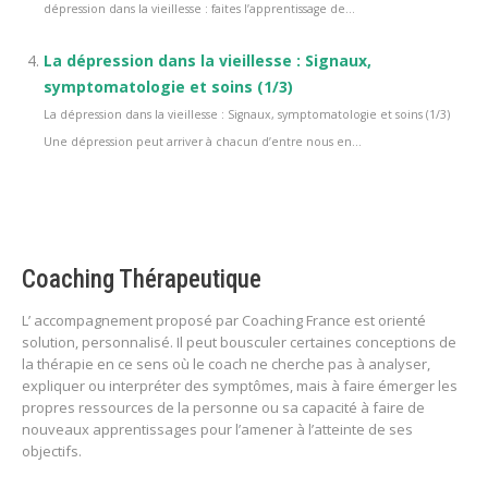
dépression dans la vieillesse : faites l’apprentissage de...
La dépression dans la vieillesse : Signaux,
symptomatologie et soins (1/3)
La dépression dans la vieillesse : Signaux, symptomatologie et soins (1/3)
Une dépression peut arriver à chacun d’entre nous en...
Coaching Thérapeutique
L’ accompagnement proposé par Coaching France est orienté
solution, personnalisé. Il peut bousculer certaines conceptions de
la thérapie en ce sens où le coach ne cherche pas à analyser,
expliquer ou interpréter des symptômes, mais à faire émerger les
propres ressources de la personne ou sa capacité à faire de
nouveaux apprentissages pour l’amener à l’atteinte de ses
objectifs.