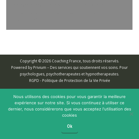
simples et éprouvées pour définir des buts qui
motivent et qui durent. Comprendre les bases d’un
objectif efficace Un…
Copyright © 2026 Coaching France, tous droits réservés.
Powered by
Privium – Des services qui soutiennent vos soins. Pour
psychologues, psychotherapeutes et hypnotherapeutes.
RGPD - Politique de Protection de la Vie Privée
Nous utilisons des cookies pour vous garantir la meilleure
expérience sur notre site. Si vous continuez à utiliser ce
dernier, nous considérerons que vous acceptez l'utilisation des
cookies
Ok