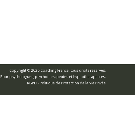
Copyright © 2026 Coaching France, tous droits réservés.
s. Pour psychologues, psychotherapeutes et hypnotherapeutes.
RGPD - Politique de Protection de la Vie Privée